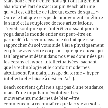
Mais pour ceux d’entre nous qui ont largement
abandonné l’art de s’accroupir, Beach affirme
qu’ « il est difficile de faire un excès de squat. »
Outre le fait que ce type de mouvement améliore
la santé et la souplesse de nos articulations,
Trivedi souligne que l’intérêt croissant pour le
yoga dans le monde entier est peut-être en
partie dû à la reconnaissance du fait que « se
rapprocher du sol vous aide à être physiquement
en phase avec votre corps » – quelque chose qui
fait largement défaut dans nos vies dominées par
les écrans et hyper-intellectualisées [sachant
que la technologie et le confort modernes
abrutissent l’humain, l’usage du terme « hyper-
intellectuel » laisse à désirer,
NdT
].
Beach convient qu’il ne s’agit pas d’une tendance,
mais d’une impulsion évolutive. Les
mouvements modernes de bien-être
commencent à reconnaître que la « vie au sol »