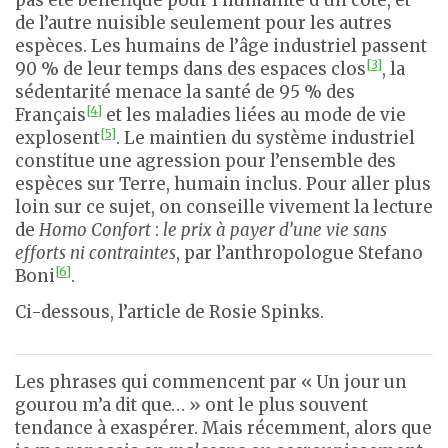
de l’autre nuisible seulement pour les autres
espèces. Les humains de l’âge industriel passent
[3]
90 % de leur temps dans des espaces clos
, la
sédentarité menace la santé de 95 % des
[4]
Français
et les maladies liées au mode de vie
[5]
explosent
. Le maintien du système industriel
constitue une agression pour l’ensemble des
espèces sur Terre, humain inclus. Pour aller plus
loin sur ce sujet, on conseille vivement la lecture
de
Homo Confort
:
le prix à payer d’une vie sans
efforts ni contraintes
, par l’anthropologue Stefano
[6]
Boni
.
Ci-dessous, l’article de Rosie Spinks.
Les phrases qui commencent par « Un jour un
gourou m’a dit que… » ont le plus souvent
tendance à exaspérer. Mais récemment, alors que