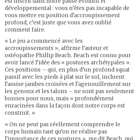
est inscrit dans notre passé évolutif et
développemental : vous n’êtes pas incapable de
vous mettre en position d’accroupissement
profond, c’est juste que vous avez oublié
comment faire.
« Le jeu a commencé avec les
accroupissements », affirme l’auteur et
ostéopathe Phillip Beach. Beach est connu pour
avoir lancé l’idée des « postures archétypales ».
Ces positions – qui, en plus d’un profond squat
passif avec les pieds à plat sur le sol, incluent
l’assise jambes croisées et l’agenouillement sur
les genoux et les talons – ne sont pas seulement
bonnes pour nous, mais « profondément
enracinées dans la façon dont notre corps est
construit. »
« On ne peut pas réellement comprendre le
corps humain tant qu’on ne réalise pas
l’importance de ces postures », me dit Beach, qui