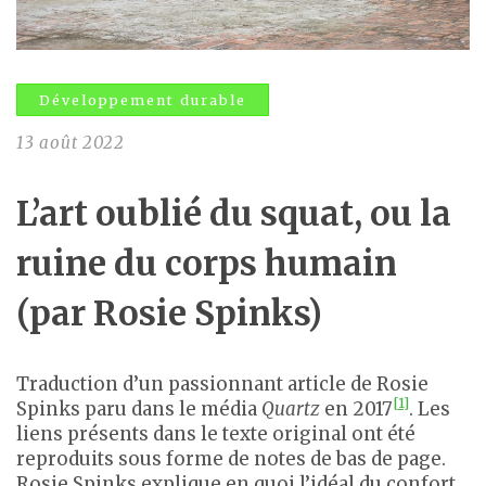
Développement durable
13 août 2022
L’art oublié du squat, ou la
ruine du corps humain
(par Rosie Spinks)
Traduction d’un passionnant article de Rosie
[1]
Spinks paru dans le média
Quartz
en 2017
. Les
liens présents dans le texte original ont été
reproduits sous forme de notes de bas de page.
Rosie Spinks explique en quoi l’idéal du confort