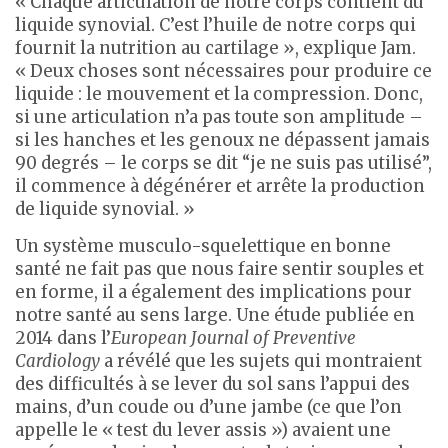
« Chaque articulation de notre corps contient du
liquide synovial. C’est l’huile de notre corps qui
fournit la nutrition au cartilage », explique Jam.
« Deux choses sont nécessaires pour produire ce
liquide : le mouvement et la compression. Donc,
si une articulation n’a pas toute son amplitude –
si les hanches et les genoux ne dépassent jamais
90 degrés – le corps se dit “je ne suis pas utilisé”,
il commence à dégénérer et arrête la production
de liquide synovial. »
Un système musculo-squelettique en bonne
santé ne fait pas que nous faire sentir souples et
en forme, il a également des implications pour
notre santé au sens large. Une étude publiée en
2014 dans l’
European Journal of Preventive
Cardiology
a révélé que les sujets qui montraient
des difficultés à se lever du sol sans l’appui des
mains, d’un coude ou d’une jambe (ce que l’on
appelle le « test du lever assis ») avaient une