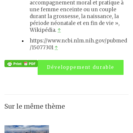
accompagnement moral et pratique à
une femme enceinte ou un couple
durant la grossesse, la naissance, la
période néonatale et en fin de vie »,
Wikipédia
.
↑
https://www.ncbi.nlm.nih.gov/pubmed
/15077301
↑
Développement durable
Sur le même thème