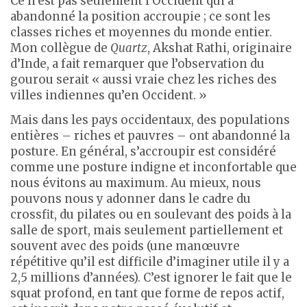
Ce n’est pas seulement l’Occident qui a
abandonné la position accroupie ; ce sont les
classes riches et moyennes du monde entier.
Mon collègue de
Quartz
, Akshat Rathi, originaire
d’Inde, a fait remarquer que l’observation du
gourou serait « aussi vraie chez les riches des
villes indiennes qu’en Occident. »
Mais dans les pays occidentaux, des populations
entières – riches et pauvres – ont abandonné la
posture. En général, s’accroupir est considéré
comme une posture indigne et inconfortable que
nous évitons au maximum. Au mieux, nous
pouvons nous y adonner dans le cadre du
crossfit, du pilates ou en soulevant des poids à la
salle de sport, mais seulement partiellement et
souvent avec des poids (une manœuvre
répétitive qu’il est difficile d’imaginer utile il y a
2,5 millions d’années). C’est ignorer le fait que le
squat profond, en tant que forme de repos actif,