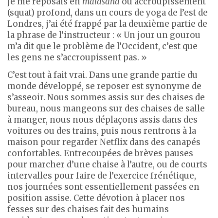
je me reposais en
malasana
ou accroupissement
(squat) profond, dans un cours de yoga de l’est de
Londres, j’ai été frappé par la deuxième partie de
la phrase de l’instructeur : « Un jour un gourou
m’a dit que le problème de l’Occident, c’est que
les gens ne s’accroupissent pas. »
C’est tout à fait vrai. Dans une grande partie du
monde développé, se reposer est synonyme de
s’asseoir. Nous sommes assis sur des chaises de
bureau, nous mangeons sur des chaises de salle
à manger, nous nous déplaçons assis dans des
voitures ou des trains, puis nous rentrons à la
maison pour regarder Netflix dans des canapés
confortables. Entrecoupées de brèves pauses
pour marcher d’une chaise à l’autre, ou de courts
intervalles pour faire de l’exercice frénétique,
nos journées sont essentiellement passées en
position assise. Cette dévotion à placer nos
fesses sur des chaises fait des humains