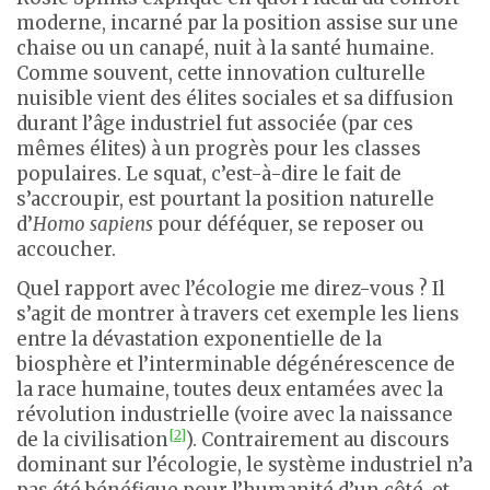
moderne, incarné par la position assise sur une
chaise ou un canapé, nuit à la santé humaine.
Comme souvent, cette innovation culturelle
nuisible vient des élites sociales et sa diffusion
durant l’âge industriel fut associée (par ces
mêmes élites) à un progrès pour les classes
populaires. Le squat, c’est-à-dire le fait de
s’accroupir, est pourtant la position naturelle
d’
Homo sapiens
pour déféquer, se reposer ou
accoucher.
Quel rapport avec l’écologie me direz-vous ? Il
s’agit de montrer à travers cet exemple les liens
entre la dévastation exponentielle de la
biosphère et l’interminable dégénérescence de
la race humaine, toutes deux entamées avec la
révolution industrielle (voire avec la naissance
[2]
de la civilisation
). Contrairement au discours
dominant sur l’écologie, le système industriel n’a
pas été bénéfique pour l’humanité d’un côté, et