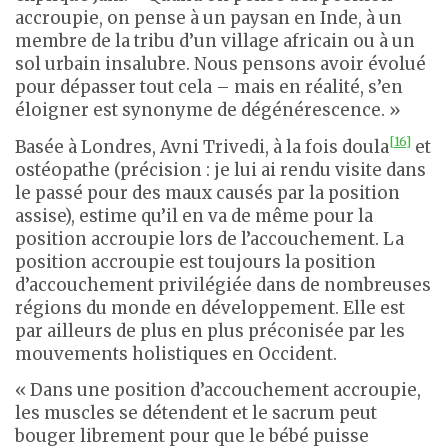
accroupie, on pense à un paysan en Inde, à un
membre de la tribu d’un village africain ou à un
sol urbain insalubre. Nous pensons avoir évolué
pour dépasser tout cela – mais en réalité, s’en
éloigner est synonyme de dégénérescence. »
[16]
Basée à Londres, Avni Trivedi, à la fois doula
et
ostéopathe (précision : je lui ai rendu visite dans
le passé pour des maux causés par la position
assise), estime qu’il en va de même pour la
position accroupie lors de l’accouchement. La
position accroupie est toujours la position
d’accouchement privilégiée dans de nombreuses
régions du monde en développement. Elle est
par ailleurs de plus en plus préconisée par les
mouvements holistiques en Occident.
« Dans une position d’accouchement accroupie,
les muscles se détendent et le sacrum peut
bouger librement pour que le bébé puisse