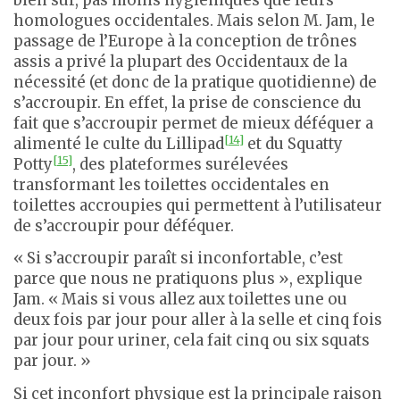
homologues occidentales. Mais selon M. Jam, le
passage de l’Europe à la conception de trônes
assis a privé la plupart des Occidentaux de la
nécessité (et donc de la pratique quotidienne) de
s’accroupir. En effet, la prise de conscience du
fait que s’accroupir permet de mieux déféquer a
[14]
alimenté le culte du Lillipad
et du Squatty
[15]
Potty
, des plateformes surélevées
transformant les toilettes occidentales en
toilettes accroupies qui permettent à l’utilisateur
de s’accroupir pour déféquer.
« Si s’accroupir paraît si inconfortable, c’est
parce que nous ne pratiquons plus », explique
Jam. « Mais si vous allez aux toilettes une ou
deux fois par jour pour aller à la selle et cinq fois
par jour pour uriner, cela fait cinq ou six squats
par jour. »
Si cet inconfort physique est la principale raison