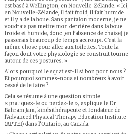
est basé à Wellington, en Nouvelle-Zélande. « Ici,
en Nouvelle-Zélande, il fait froid, il fait humide
et il y a de la boue. Sans pantalon moderne, je ne
voudrais pas mettre mon derrière dans la boue
froide et humide, donc [en l’absence de chaise] je
passerais beaucoup de temps accroupi. C’est la
même chose pour aller aux toilettes. Toute la
façon dont votre physiologie se construit tourne
autour de ces postures. »
Alors pourquoi le squat est-il si bon pour nous ?
Et pourquoi sommes-nous si nombreux à avoir
cessé de le faire ?
Cela se résume à une question simple :
« pratiquez-le ou perdez-le », explique le Dr
Bahram Jam, kinésithérapeute et fondateur de
l’Advanced Physical Therapy Education Institute
(APTEI) dans l’Ontario, au Canada.