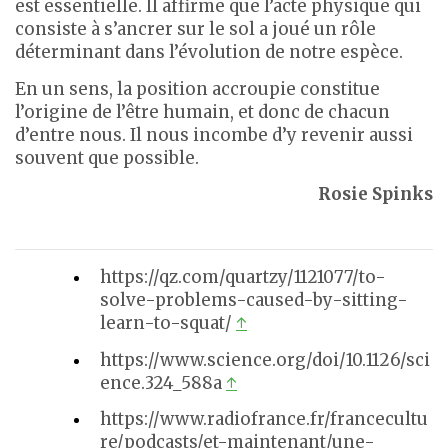
est essentielle. Il affirme que l’acte physique qui
consiste à s’ancrer sur le sol a joué un rôle
déterminant dans l’évolution de notre espèce.
En un sens, la position accroupie constitue
l’origine de l’être humain, et donc de chacun
d’entre nous. Il nous incombe d’y revenir aussi
souvent que possible.
Rosie Spinks
https://qz.com/quartzy/1121077/to-
solve-problems-caused-by-sitting-
learn-to-squat/
↑
https://www.science.org/doi/10.1126/sci
ence.324_588a
↑
https://www.radiofrance.fr/francecultu
re/podcasts/et-maintenant/une-