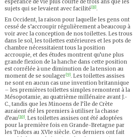
espérance de vie plus courte de trois ans que les
[8]
sujets qui se levaient avec facilité
.
En Occident, la raison pour laquelle les gens ont
cessé de s’accroupir régulièrement a beaucoup à
voir avec la conception de nos toilettes. Les trous
dans le sol, les toilettes extérieures et les pots de
chambre nécessitaient tous la position
accroupie, et des études montrent qu’une plus
grande flexion de la hanche dans cette position
est corrélée à une diminution de la tension au
[9]
moment de se soulager
. Les toilettes assises
ne sont en aucun cas une invention britannique
– les premières toilettes simples remontent à la
Mésopotamie, au quatrième millénaire avant J.-
C., tandis que les Minoens de l’île de Crète
auraient été les premiers à utiliser la chasse
[10]
d’eau
. Les toilettes assises ont été adoptées
pour la première fois en Grande-Bretagne par
les Tudors au XVIe siècle. Ces derniers ont fait