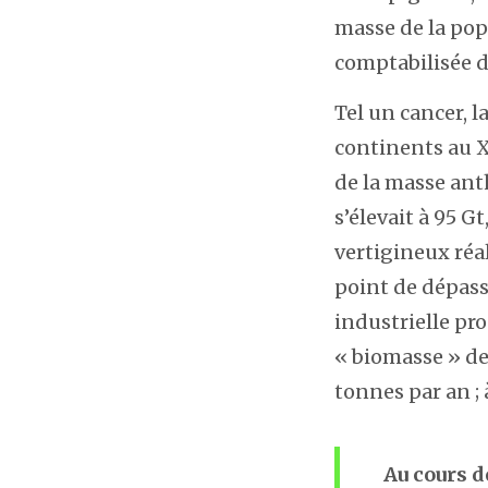
masse de la pop
comptabilisée d
Tel un cancer, l
continents au X
de la masse ant
s’élevait à 95 G
vertigineux réal
point de dépas
industrielle pr
« biomasse » de 
tonnes par an ; 
Au cours d