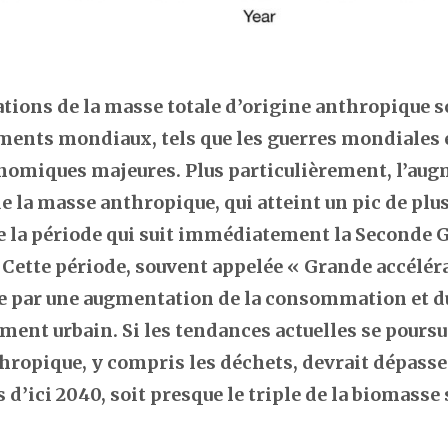
ations de la masse totale d’origine anthropique so
ents mondiaux, tels que les guerres mondiales e
onomiques majeures. Plus particulièrement, l’au
e la masse anthropique, qui atteint un pic de plu
 la période qui suit immédiatement la Seconde 
Cette période, souvent appelée « Grande accéléra
se par une augmentation de la consommation et d
ent urbain. Si les tendances actuelles se poursu
ropique, y compris les déchets, devrait dépasse
 d’ici 2040, soit presque le triple de la biomasse