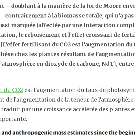
 – doublant à la manière de la loi de Moore env
 – contrairement à la biomasse totale, qui n’a pa
ssi marquée (affectée par une interaction compl
tation, le reboisement et l’effet croissant de ferti
 [L’effet fertilisant du CO2 est l’augmentation du 
èse chez les plantes résultant de l’augmentatio
 l’atmosphère en dioxyde de carbone, NdT
]
, entre
nt du CO2
est l’augmentation du taux de photosynt
nt de l’augmentation de la teneur de l’atmosphère
 traduit par une croissance accélérée des plantes 
mportante.