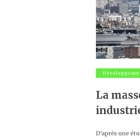
Développemen
La masse
industri
D’après une étu