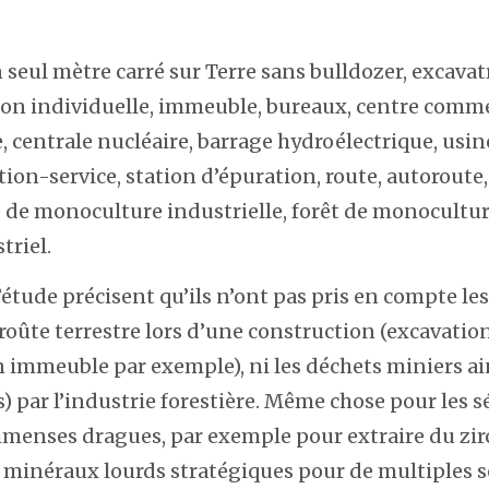
 seul mètre carré sur Terre sans bulldozer, excavat
son individuelle, immeuble, bureaux, centre commer
, centrale nucléaire, barrage hydroélectrique, usin
ion-service, station d’épuration, route, autoroute,
de monoculture industrielle, forêt de monocultur
triel.
’étude précisent qu’ils n’ont pas pris en compte le
croûte terrestre lors d’une construction (excavatio
 immeuble par exemple), ni les déchets miniers ain
s) par l’industrie forestière. Même chose pour les
mmenses dragues, par exemple pour extraire du zir
x minéraux lourds stratégiques pour de multiples 