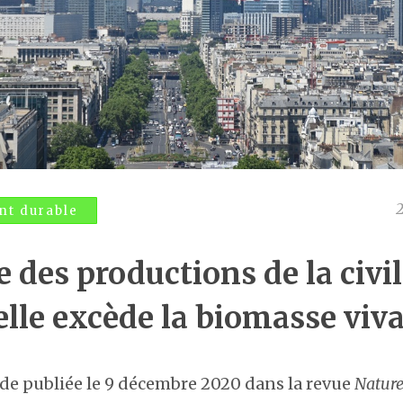
t durable
 des productions de la civil
elle excède la biomasse viv
de publiée le 9 décembre 2020 dans la revue
Natur