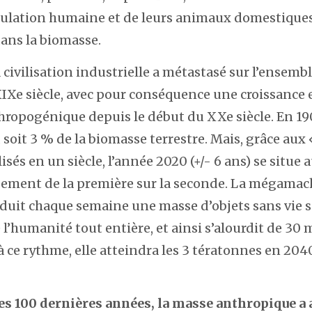
ulation humaine et de leurs animaux domestiques
ans la biomasse.
a civilisation industrielle a métastasé sur l’ensemb
IXe siècle, avec pour conséquence une croissance
hropogénique depuis le début du XXe siècle. En 190
t, soit 3 % de la biomasse terrestre. Mais, grâce aux
isés en un siècle, l’année 2020 (+/- 6 ans) se situe
sement de la première sur la seconde. La mégamac
oduit chaque semaine une masse d’objets sans vie s
l’humanité tout entière, et ainsi s’alourdit de 30 m
à ce rythme, elle atteindra les 3 tératonnes en 204
es 100 dernières années, la masse anthropique 