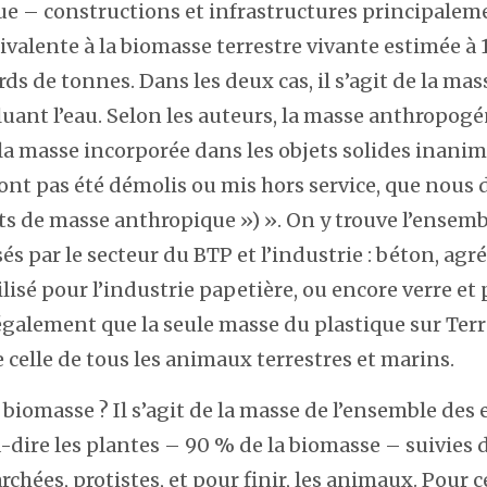
 – constructions et infrastructures principalem
valente à la biomasse terrestre vivante estimée à 
ards de tonnes. Dans les deux cas, il s’agit de la mas
luant l’eau. Selon les auteurs, la masse anthropogé
a masse incorporée dans les objets solides inanim
ont pas été démolis ou mis hors service, que nous 
 de masse anthropique ») ». On y trouve l’ensemb
és par le secteur du BTP et l’industrie : béton, agré
lisé pour l’industrie papetière, ou encore verre et 
également que la seule masse du plastique sur Terr
 celle de tous les animaux terrestres et marins.
 biomasse ? Il s’agit de la masse de l’ensemble des
à-dire les plantes – 90 % de la biomasse – suivies d
hées, protistes, et pour finir, les animaux. Pour ce