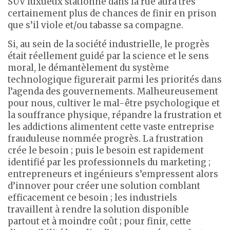
SUV luxueux stationné dans la rue aura très
certainement plus de chances de finir en prison
que s’il viole et/ou tabasse sa compagne.
Si, au sein de la société industrielle, le progrès
était réellement guidé par la science et le sens
moral, le démantèlement du système
technologique figurerait parmi les priorités dans
l’agenda des gouvernements. Malheureusement
pour nous, cultiver le mal-être psychologique et
la souffrance physique, répandre la frustration et
les addictions alimentent cette vaste entreprise
frauduleuse nommée progrès. La frustration
crée le besoin ; puis le besoin est rapidement
identifié par les professionnels du marketing ;
entrepreneurs et ingénieurs s’empressent alors
d’innover pour créer une solution comblant
efficacement ce besoin ; les industriels
travaillent à rendre la solution disponible
partout et à moindre coût ; pour finir, cette