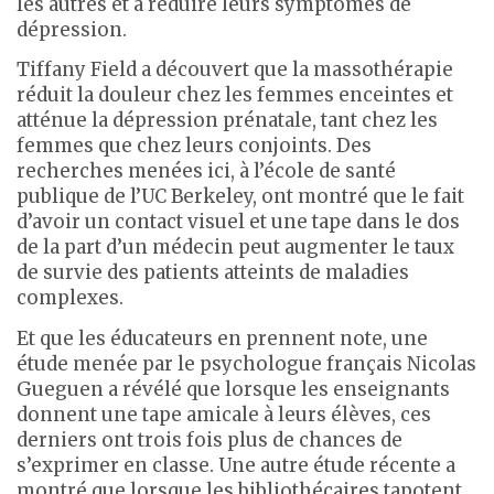
les autres et à réduire leurs symptômes de
dépression.
Tiffany Field a découvert que la massothérapie
réduit la douleur chez les femmes enceintes et
atténue la dépression prénatale, tant chez les
femmes que chez leurs conjoints. Des
recherches menées ici, à l’école de santé
publique de l’UC Berkeley, ont montré que le fait
d’avoir un contact visuel et une tape dans le dos
de la part d’un médecin peut augmenter le taux
de survie des patients atteints de maladies
complexes.
Et que les éducateurs en prennent note, une
étude menée par le psychologue français Nicolas
Gueguen a révélé que lorsque les enseignants
donnent une tape amicale à leurs élèves, ces
derniers ont trois fois plus de chances de
s’exprimer en classe. Une autre étude récente a
montré que lorsque les bibliothécaires tapotent