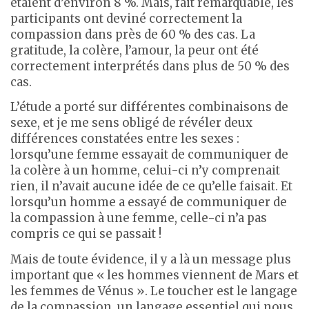
étaient d’environ 8 %. Mais, fait remarquable, les
participants ont deviné correctement la
compassion dans près de 60 % des cas. La
gratitude, la colère, l’amour, la peur ont été
correctement interprétés dans plus de 50 % des
cas.
L’étude a porté sur différentes combinaisons de
sexe, et je me sens obligé de révéler deux
différences constatées entre les sexes :
lorsqu’une femme essayait de communiquer de
la colère à un homme, celui-ci n’y comprenait
rien, il n’avait aucune idée de ce qu’elle faisait. Et
lorsqu’un homme a essayé de communiquer de
la compassion à une femme, celle-ci n’a pas
compris ce qui se passait !
Mais de toute évidence, il y a là un message plus
important que « les hommes viennent de Mars et
les femmes de Vénus ». Le toucher est le langage
de la compassion, un langage essentiel qui nous