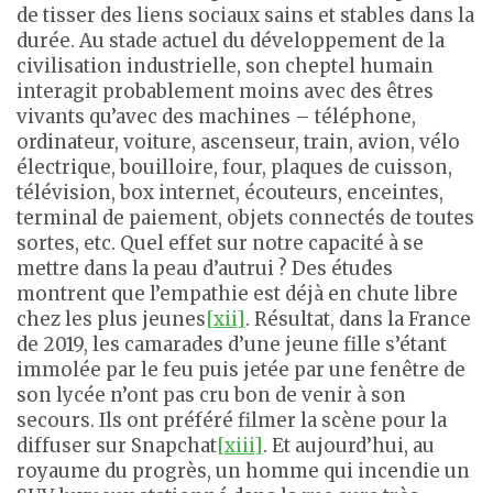
de tisser des liens sociaux sains et stables dans la
durée. Au stade actuel du développement de la
civilisation industrielle, son cheptel humain
interagit probablement moins avec des êtres
vivants qu’avec des machines – téléphone,
ordinateur, voiture, ascenseur, train, avion, vélo
électrique, bouilloire, four, plaques de cuisson,
télévision, box internet, écouteurs, enceintes,
terminal de paiement, objets connectés de toutes
sortes, etc. Quel effet sur notre capacité à se
mettre dans la peau d’autrui ? Des études
montrent que l’empathie est déjà en chute libre
chez les plus jeunes
[xii]
. Résultat, dans la France
de 2019, les camarades d’une jeune fille s’étant
immolée par le feu puis jetée par une fenêtre de
son lycée n’ont pas cru bon de venir à son
secours. Ils ont préféré filmer la scène pour la
diffuser sur Snapchat
[xiii]
. Et aujourd’hui, au
royaume du progrès, un homme qui incendie un