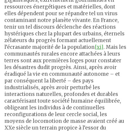
ressources énergétiques et matérielles, dont
elles dépendent pour se répandre tel un virus
contaminant notre planète vivante. En France,
tenir un tel discours déclenche des réactions
hystériques chez la plupart des urbains, éternels
zélateurs du progrès formant actuellement
l’écrasante majorité de la population
[xi]
. Mais les
communautés rurales encore attachées à leurs
terres sont aux premières loges pour constater
les désastres dudit progrès. Ainsi, après avoir
éradiqué la vie en communauté autonome – et
par conséquent la liberté – des pays
industrialisés, après avoir perturbé les
interactions naturelles, profondes et durables
caractérisant toute société humaine équilibrée,
obligeant les individus à de continuelles
reconfigurations de leur cercle social, les
moyens de locomotion de masse avaient créé au
XXe siècle un terrain propice à l’essor du