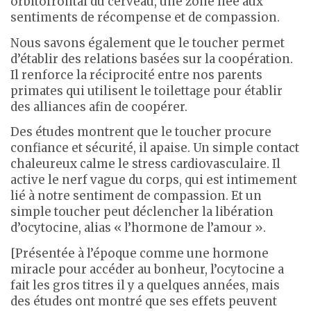
orbitofrontal du cerveau, une zone liée aux
sentiments de récompense et de compassion.
Nous savons également que le toucher permet
d’établir des relations basées sur la coopération.
Il renforce la réciprocité entre nos parents
primates qui utilisent le toilettage pour établir
des alliances afin de coopérer.
Des études montrent que le toucher procure
confiance et sécurité, il apaise. Un simple contact
chaleureux calme le stress cardiovasculaire. Il
active le nerf vague du corps, qui est intimement
lié à notre sentiment de compassion. Et un
simple toucher peut déclencher la libération
d’ocytocine, alias « l’hormone de l’amour ».
[Présentée à l’époque comme une hormone
miracle pour accéder au bonheur, l’ocytocine a
fait les gros titres il y a quelques années, mais
des études ont montré que ses effets peuvent