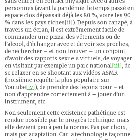
sans entrer en contact physique avec d’autres
personnes (avant la pandémie, le temps passé en
espace clos dépassait déjà les 80 %, voire les 90
% dans les pays riches
[ii]
). Depuis son canapé, à
travers un écran, il est extrêmement facile de
commander une pizza, des vêtements ou de
l’alcool, d’échanger avec et de voir ses proches,
de rechercher – et non trouver – un conjoint,
d’avoir des rapports sexuels virtuels, de voyager
en visitant par exemple un parc national
[iii]
, de
se relaxer en se shootant aux vidéos ASMR
(troisième requête la plus populaire sur
Youtube
[iv]
), de prendre des leçons pour – et
non d’apprendre correctement à – jouer d’un
instrument, etc.
Non seulement cette existence pathétique est
rendue possible par le progrès technique, mais
elle devient peu à peu la norme. Pas par choix,
mais par adaptation. Car la technologie façonne