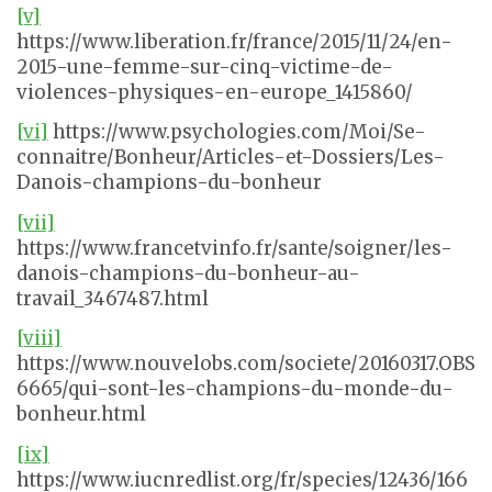
[v]
https://www.liberation.fr/france/2015/11/24/en-
2015-une-femme-sur-cinq-victime-de-
violences-physiques-en-europe_1415860/
[vi]
https://www.psychologies.com/Moi/Se-
connaitre/Bonheur/Articles-et-Dossiers/Les-
Danois-champions-du-bonheur
[vii]
https://www.francetvinfo.fr/sante/soigner/les-
danois-champions-du-bonheur-au-
travail_3467487.html
[viii]
https://www.nouvelobs.com/societe/20160317.OBS
6665/qui-sont-les-champions-du-monde-du-
bonheur.html
[ix]
https://www.iucnredlist.org/fr/species/12436/166