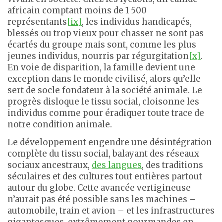
africain comptant moins de 1 500
représentants
[ix]
, les individus handicapés,
blessés ou trop vieux pour chasser ne sont pas
écartés du groupe mais sont, comme les plus
jeunes individus, nourris par régurgitation
[x]
.
En voie de disparition, la famille devient une
exception dans le monde civilisé, alors qu’elle
sert de socle fondateur à la société animale. Le
progrès disloque le tissu social, cloisonne les
individus comme pour éradiquer toute trace de
notre condition animale.
Le développement engendre une désintégration
complète du tissu social, balayant des réseaux
sociaux ancestraux,
des langues
, des traditions
séculaires et des cultures tout entières partout
autour du globe. Cette avancée vertigineuse
n’aurait pas été possible sans les machines –
automobile, train et avion – et les infrastructures
gigantesques, extrêmement gourmandes en