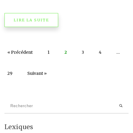
LIRE LA SUITE
« Précédent
1
2
3
4
…
29
Suivant »
Lexiques