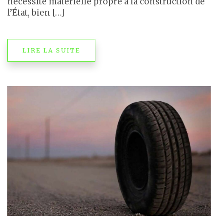
nécessité matérielle propre à la construction de
l’État, bien […]
LIRE LA SUITE