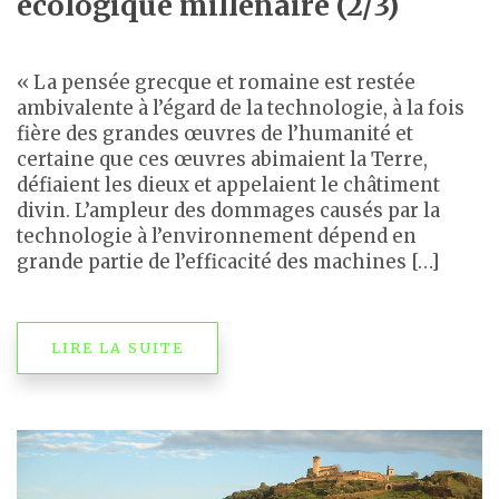
écologique millénaire (2/3)
« La pensée grecque et romaine est restée
ambivalente à l’égard de la technologie, à la fois
fière des grandes œuvres de l’humanité et
certaine que ces œuvres abimaient la Terre,
défiaient les dieux et appelaient le châtiment
divin. L’ampleur des dommages causés par la
technologie à l’environnement dépend en
grande partie de l’efficacité des machines […]
LIRE LA SUITE