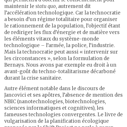
maintenir le
statu quo
, autrement dit
l’accélération technologique. Car la technocratie
a besoin d’un régime totalitaire pour organiser
le rationnement de la population, l’objectif étant
de rediriger les flux d’énergie et de matière vers
les éléments vitaux du système-monde
technologique – l’armée, la police, l’industrie.
Mais la technocratie peut aussi « intervenir sur
les circonstances », selon la formulation de
Bernays. Nous avons par exemple eu droit à un
avant-goût du techno-totalitarisme décarboné
durant la crise sanitaire.
Autre élément notable dans le discours de
Jancovici et ses apôtres, l’absence de mention des
NBIC (nanotechnologies, biotechnologies,
sciences informatiques et cognitives), les
fameuses technologies convergentes. Le livre de
vulgarisation de la planification écologique