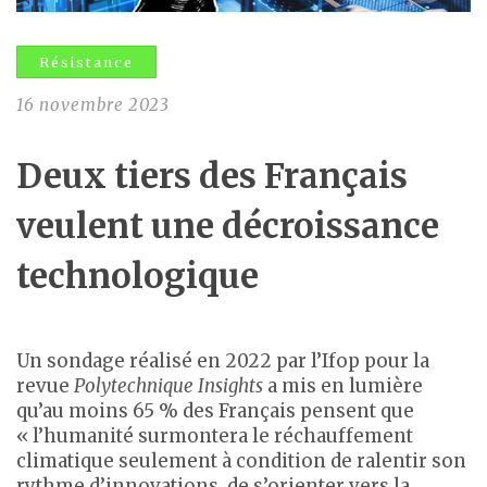
Résistance
16 novembre 2023
Deux tiers des Français
veulent une décroissance
technologique
Un sondage réalisé en 2022 par l’Ifop pour la
revue
Polytechnique Insights
a mis en lumière
qu’au moins 65 % des Français pensent que
« l’humanité surmontera le réchauffement
climatique seulement à condition de ralentir son
rythme d’innovations, de s’orienter vers la