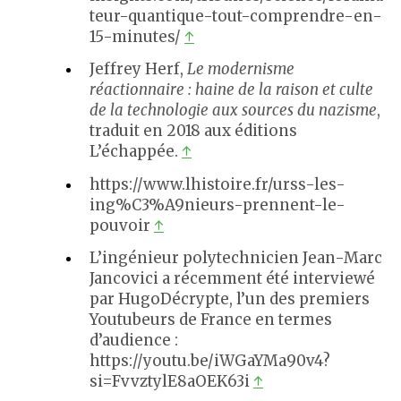
teur-quantique-tout-comprendre-en-
15-minutes/
↑
Jeffrey Herf,
Le modernisme
réactionnaire : haine de la raison et culte
de la technologie aux sources du nazisme
,
traduit en 2018 aux éditions
L’échappée.
↑
https://www.lhistoire.fr/urss-les-
ing%C3%A9nieurs-prennent-le-
pouvoir
↑
L’ingénieur polytechnicien Jean-Marc
Jancovici a récemment été interviewé
par HugoDécrypte, l’un des premiers
Youtubeurs de France en termes
d’audience :
https://youtu.be/iWGaYMa90v4?
si=FvvztylE8aOEK63i
↑