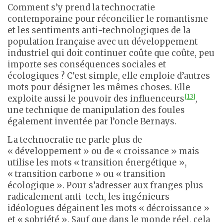
Comment s’y prend la technocratie
contemporaine pour réconcilier le romantisme
et les sentiments anti-technologiques de la
population française avec un développement
industriel qui doit continuer coûte que coûte, peu
importe ses conséquences sociales et
écologiques ? C’est simple, elle emploie d’autres
mots pour désigner les mêmes choses. Elle
[13]
exploite aussi le pouvoir des influenceurs
,
une technique de manipulation des foules
également inventée par l’oncle Bernays.
La technocratie ne parle plus de
« développement » ou de « croissance » mais
utilise les mots « transition énergétique »,
« transition carbone » ou « transition
écologique ». Pour s’adresser aux franges plus
radicalement anti-tech, les ingénieurs
idéologues dégainent les mots « décroissance »
et « sobriété ». Sauf que dans le monde réel, cela