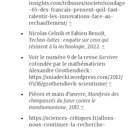
insights.com/tribunes/societe/sondage
-65-des-francais-pensent-quil-faut-
ralentir-les-innovations-face-au-
rechauffement/
↑
Nicolas Celnik et Fabien Benoït,
Techno-luttes : enquête sur ceux qui
résistent à la technologie
, 2022.
↑
Voir le numéro 9 de la revue
Survivre
cofondée par le mathématicien
Alexandre Grothendieck :
https://sniadecki.wordpress.com/2012/
05/16/grothendieck-scientisme/
↑
Pièces et main d’œuvre,
Manifeste des
chimpanzés du futur contre le
transhumanisme
, 2017.
↑
https://sciences-critiques.fr/allons-
nous-continuer-la-recherche-