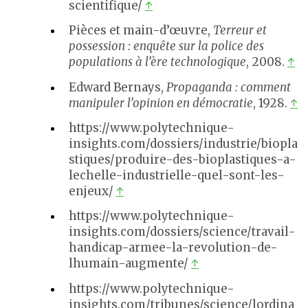
scientifique/
↑
Pièces et main-d’œuvre,
Terreur et
possession : enquête sur la police des
populations à l’ère technologique
, 2008.
↑
Edward Bernays,
Propaganda : comment
manipuler l’opinion en démocratie
, 1928.
↑
https://www.polytechnique-
insights.com/dossiers/industrie/biopla
stiques/produire-des-bioplastiques-a-
lechelle-industrielle-quel-sont-les-
enjeux/
↑
https://www.polytechnique-
insights.com/dossiers/science/travail-
handicap-armee-la-revolution-de-
lhumain-augmente/
↑
https://www.polytechnique-
insights.com/tribunes/science/lordina