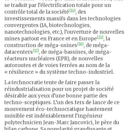
se traduit par l’électrification totale pour un
[14]
contrôle total de la société
, des
investissements massifs dans les technologies
convergentes (IA, biotechnologies,
nanotechnologies, etc.), l’ouverture de nouvelles
[15]
mines partout en France et en Europe
, la
[16]
construction de méga-usines
, de méga-
[17]
datacenters
, de méga-bassines, de méga-
réacteurs nucléaires (EPR), de nouvelles
autoroutes et de voies ferrées au nom de la
« résilience » du système techno-industriel.
La technocratie tente de faire passer la
réindustrialisation pour un projet de société
désirable aux yeux d’une bonne partie des
techno-sceptiques. L’un des fers de lance de ce
mouvement éco-technocratique hautement
nuisible est indéniablement l’ingénieur
polytechnicien Jean-Marc Jancovici, le père du
bilan carbone. Sa popularité grandissante et