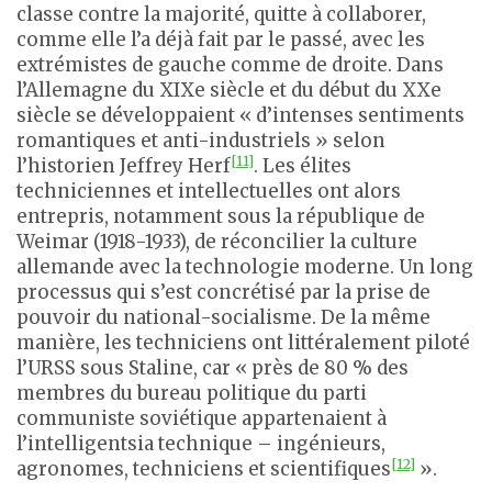
classe contre la majorité, quitte à collaborer,
comme elle l’a déjà fait par le passé, avec les
extrémistes de gauche comme de droite. Dans
l’Allemagne du XIXe siècle et du début du XXe
siècle se développaient « d’intenses sentiments
romantiques et anti-industriels » selon
[11]
l’historien Jeffrey Herf
. Les élites
techniciennes et intellectuelles ont alors
entrepris, notamment sous la république de
Weimar (1918-1933), de réconcilier la culture
allemande avec la technologie moderne. Un long
processus qui s’est concrétisé par la prise de
pouvoir du national-socialisme. De la même
manière, les techniciens ont littéralement piloté
l’URSS sous Staline, car « près de 80 % des
membres du bureau politique du parti
communiste soviétique appartenaient à
l’intelligentsia technique – ingénieurs,
[12]
agronomes, techniciens et scientifiques
».