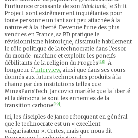
l’influence croissante de son
think tank,
le Shift
Project, sont extrêmement inquiétantes pour
toute personne un tant soit peu attachée à la
nature et à la liberté. Devenue l’une des plus
vendues en France, sa BD pratique le
révisionnisme historique, dissimule habilement
le rôle politique de la technocratie dans l’essor
du monde-machine et exploite les poncifs
[18]
débilitants de la religion du Progrès
. À
longueur d’
interview
, ainsi que dans ses cours
donnés aux futurs technocrates produits à la
chaine par des institutions telles que
MinesParisTech, Jancovici martèle que la liberté
et la démocratie sont les ennemies de la
[19]
transition carbone
.
Ici, les disciples de Janco rétorquent en général
que le technocrate est un « excellent
vulgarisateur ». Certes, mais que nous dit
Bernays sur la vulgarisation ?