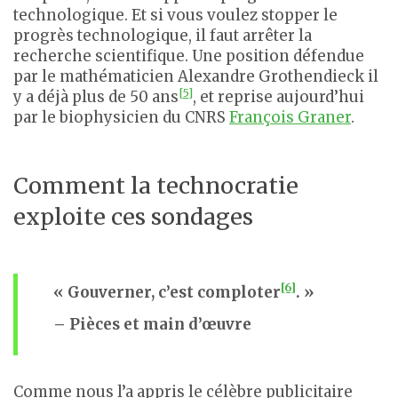
technologique. Et si vous voulez stopper le
progrès technologique, il faut arrêter la
recherche scientifique. Une position défendue
par le mathématicien Alexandre Grothendieck il
[5]
y a déjà plus de 50 ans
, et reprise aujourd’hui
par le biophysicien du CNRS
François Graner
.
Comment la technocratie
exploite ces sondages
[6]
« Gouverner, c’est comploter
. »
– Pièces et main d’œuvre
Comme nous l’a appris le célèbre publicitaire