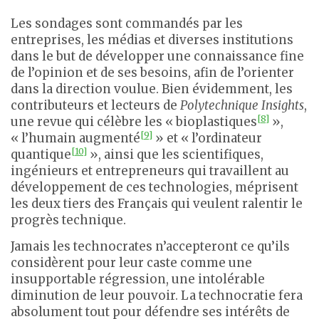
Les sondages sont commandés par les
entreprises, les médias et diverses institutions
dans le but de développer une connaissance fine
de l’opinion et de ses besoins, afin de l’orienter
dans la direction voulue. Bien évidemment, les
contributeurs et lecteurs de
Polytechnique Insights
,
[8]
une revue qui célèbre les « bioplastiques
»,
[9]
« l’humain augmenté
» et « l’ordinateur
[10]
quantique
», ainsi que les scientifiques,
ingénieurs et entrepreneurs qui travaillent au
développement de ces technologies, méprisent
les deux tiers des Français qui veulent ralentir le
progrès technique.
Jamais les technocrates n’accepteront ce qu’ils
considèrent pour leur caste comme une
insupportable régression, une intolérable
diminution de leur pouvoir. La technocratie fera
absolument tout pour défendre ses intérêts de