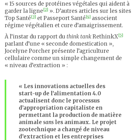
« 15 sources de protéines végétales qui aident à
[2]
garder la ligne
». D’autres articles sur les sites
[3]
[4]
Top Santé
et Passeport Santé
associent
régime végétalien et cure d’amaigrissement.
[5]
À l’instar du rapport du
think tank
RethinkX
parlant d’une « seconde domestication »,
Jocelyne Porcher présente l’agriculture
cellulaire comme un simple changement de
« niveau d’extraction » :
« Les innovations actuelles des
start-up de l’alimentation 4.0
actualisent donc le processus
d’appropriation capitaliste en
permettant la production de matière
animale
sans
les animaux. Le projet
zootechnique a changé de niveau
d’extraction et les entreprises