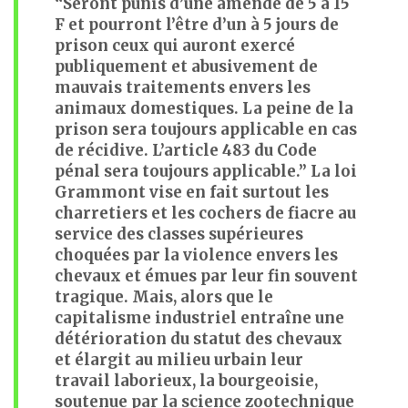
“Seront punis d’une amende de 5 à 15
F et pourront l’être d’un à 5 jours de
prison ceux qui auront exercé
publiquement et abusivement de
mauvais traitements envers les
animaux domestiques. La peine de la
prison sera toujours applicable en cas
de récidive. L’article 483 du Code
pénal sera toujours applicable.” La loi
Grammont vise en fait surtout les
charretiers et les cochers de fiacre au
service des classes supérieures
choquées par la violence envers les
chevaux et émues par leur fin souvent
tragique. Mais, alors que le
capitalisme industriel entraîne une
détérioration du statut des chevaux
et élargit au milieu urbain leur
travail laborieux, la bourgeoisie,
soutenue par la science zootechnique