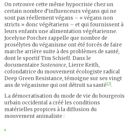
On retrouve cette même hypocrisie chez un
certain nombre d’influenceurs végans qui ne
sont pas réellement végans – « végans non
stricts » donc végétariens – et qui fournissent à
leurs enfants une alimentation végétarienne.
Jocelyne Porcher rappelle que nombre de
prosélytes du véganisme ont été forcés de faire
marche arrière suite à des problèmes de santé,
dont le sportif Tim Schieff. Dans le
documentaire
Sustenance
, Lierre Keith,
cofondatrice du mouvement écologiste radical
Deep Green Resistance, témoigne sur ses vingt
[7]
ans de véganisme qui ont détruit sa santé
.
La démocratisation du mode de vie du bourgeois
urbain occidental a créé les conditions
matérielles propices à la diffusion du
mouvement animaliste :