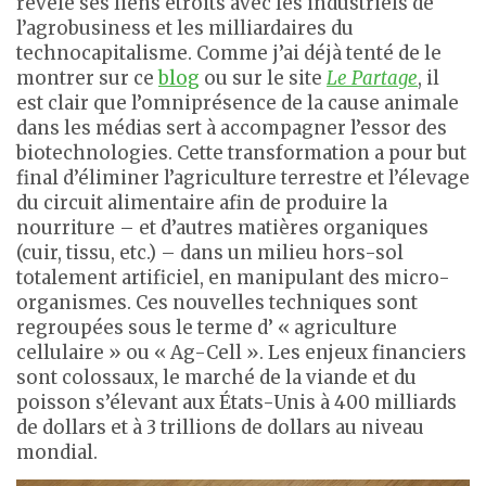
révèle ses liens étroits avec les industriels de
l’agrobusiness et les milliardaires du
technocapitalisme. Comme j’ai déjà tenté de le
montrer sur ce
blog
ou sur le site
Le Partage
, il
est clair que l’omniprésence de la cause animale
dans les médias sert à accompagner l’essor des
biotechnologies. Cette transformation a pour but
final d’éliminer l’agriculture terrestre et l’élevage
du circuit alimentaire afin de produire la
nourriture – et d’autres matières organiques
(cuir, tissu, etc.) – dans un milieu hors-sol
totalement artificiel, en manipulant des micro-
organismes. Ces nouvelles techniques sont
regroupées sous le terme d’ « agriculture
cellulaire » ou « Ag-Cell ». Les enjeux financiers
sont colossaux, le marché de la viande et du
poisson s’élevant aux États-Unis à 400 milliards
de dollars et à 3 trillions de dollars au niveau
mondial.